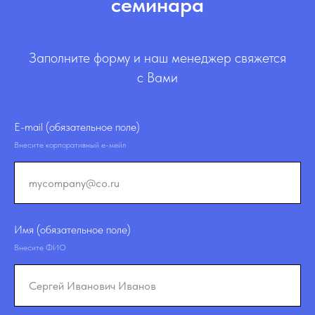
семинара
Заполните форму и наш менеджер свяжется
с Вами
E-mail (обязательное поле)
Внесите корпоративный е-мейл
Имя (обязательное поле)
Внесите ФИО