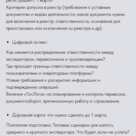
регистрации с 1 марта?
Критерии допуска в реестр (требования к уставным
документам и видам деятельности; какие документы нужны
для включения в реестр; ответственность; основания для
приостановки или исключения из реестра и др).
Цифровой аспект.
Как меняется распределение ответственности между
экспедитором, перевозчиком и грузовладельцем?
Где проходят границы ответственности между
пользователями и операторами платформы?
Новые требования к раскрытию информации и
подтверждению операций.
Влияние «ГосЛога» на планирование и контроль перевозок,
документооборот, претензионную работу и страхование.
Дорожная карта: что нужно сделать до 1 марта.
Поэтапная подготовка. Типовые сценарии для малого,
среднего и крупного экспедитора. Что будет, если не успеть?